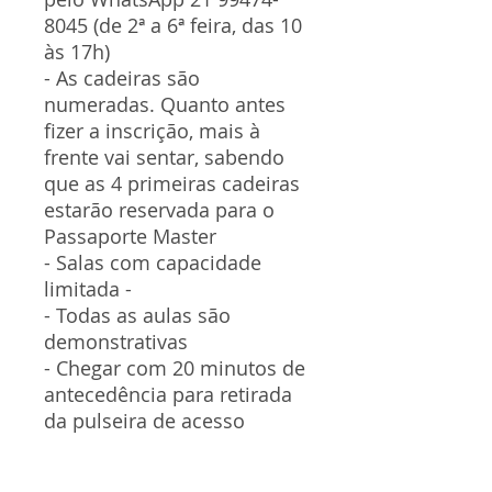
8045 (de 2ª a 6ª feira, das 10
às 17h)
- As cadeiras são
numeradas. Quanto antes
fizer a inscrição, mais à
frente vai sentar, sabendo
que as 4 primeiras cadeiras
estarão reservada para o
Passaporte Master
- Salas com capacidade
limitada -
- Todas as aulas são
demonstrativas
- Chegar com 20 minutos de
antecedência para retirada
da pulseira de acesso
POLÍTICA DE