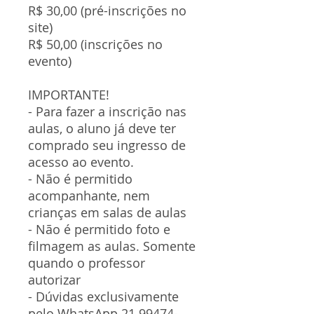
R$ 30,00 (pré-inscrições no
site)
R$ 50,00 (inscrições no
evento)
IMPORTANTE!
- Para fazer a inscrição nas
aulas, o aluno já deve ter
comprado seu ingresso de
acesso ao evento.
- Não é permitido
acompanhante, nem
crianças em salas de aulas
- Não é permitido foto e
filmagem as aulas. Somente
quando o professor
autorizar
- Dúvidas exclusivamente
pelo WhatsApp 21 99474-