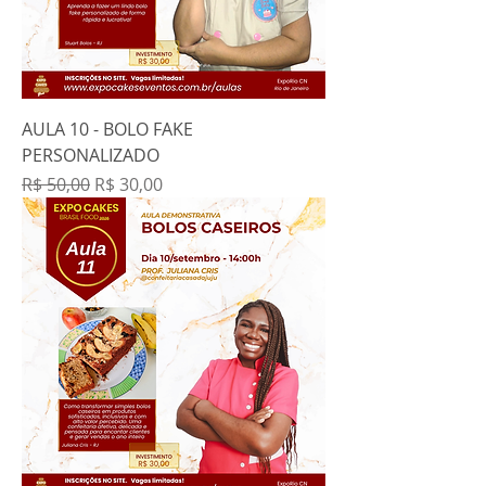
AULA 10 - BOLO FAKE
PERSONALIZADO
Preço normal
Preço promocional
R$ 50,00
R$ 30,00