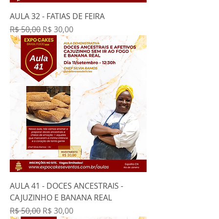
AULA 32 - FATIAS DE FEIRA
Preço normal
Preço promocional
R$ 50,00
R$ 30,00
AULA 41 - DOCES ANCESTRAIS -
CAJUZINHO E BANANA REAL
Preço normal
Preço promocional
R$ 50,00
R$ 30,00