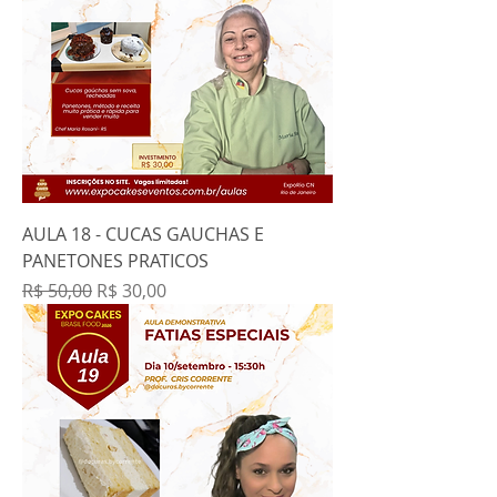
AULA 18 - CUCAS GAUCHAS E
PANETONES PRATICOS
Preço normal
Preço promocional
R$ 50,00
R$ 30,00