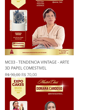
MC03 - TENDENCIA VINTAGE - ARTE
3D PAPEL COMESTIVEL
Preço normal
Preço promocional
R$ 90,00
R$ 70,00