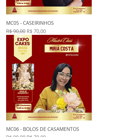
MC05 - CASEIRINHOS
Preço normal
Preço promocional
R$ 90,00
R$ 70,00
MC06 - BOLOS DE CASAMENTOS