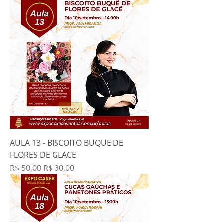
AULA 13 - BISCOITO BUQUE DE
FLORES DE GLACE
Preço normal
Preço promocional
R$ 50,00
R$ 30,00