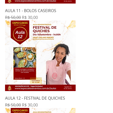
AULA 11 - BOLOS CASEIROS
Preço normal
Preço promocional
R$ 50,00
R$ 30,00
AULA 12 - FESTIVAL DE QUICHES
Preço normal
Preço promocional
R$ 50,00
R$ 30,00