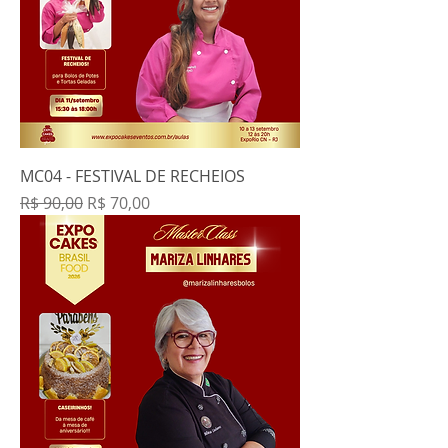
MC04 - FESTIVAL DE RECHEIOS
Preço normal
Preço promocional
R$ 90,00
R$ 70,00