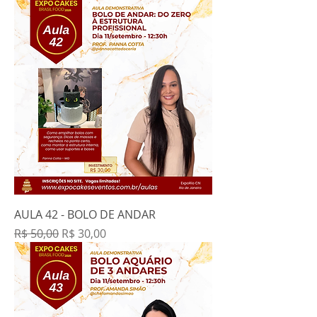
AULA 42 - BOLO DE ANDAR
Preço normal
Preço promocional
R$ 50,00
R$ 30,00