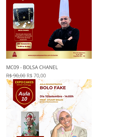
MC09 - BOLSA CHANEL
Preço normal
Preço promocional
R$ 90,00
R$ 70,00