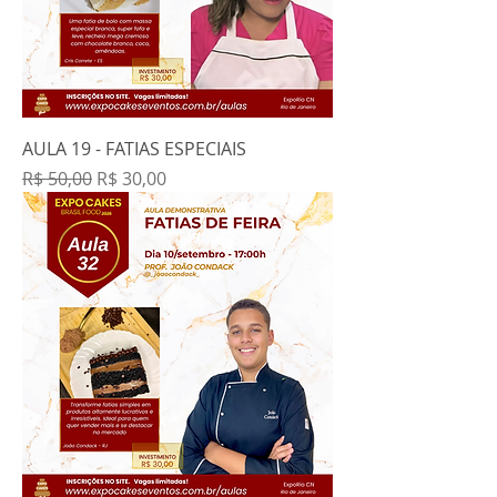
AULA 19 - FATIAS ESPECIAIS
Preço normal
Preço promocional
R$ 50,00
R$ 30,00