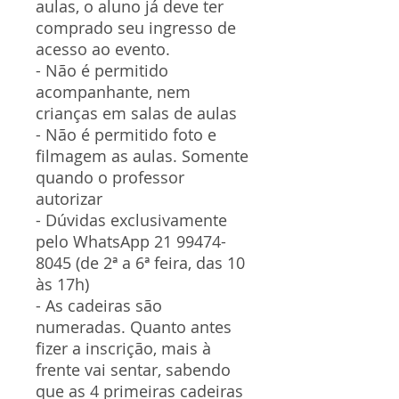
aulas, o aluno já deve ter
comprado seu ingresso de
acesso ao evento.
- Não é permitido
acompanhante, nem
crianças em salas de aulas
- Não é permitido foto e
filmagem as aulas. Somente
quando o professor
autorizar
- Dúvidas exclusivamente
pelo WhatsApp 21 99474-
8045 (de 2ª a 6ª feira, das 10
às 17h)
- As cadeiras são
numeradas. Quanto antes
fizer a inscrição, mais à
frente vai sentar, sabendo
que as 4 primeiras cadeiras