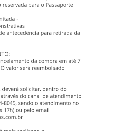
o reservada para o Passaporte
mitada -
nstrativas
e antecedência para retirada da
NTO:
ancelamento da compra em até 7
 O valor será reembolsado
deverá solicitar, dentro do
 através do canal de atendimento
4-8045, sendo o atendimento no
às 17h) ou pelo email
os.com.br