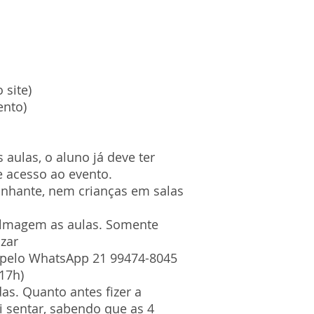
 site)
ento)
s aulas, o aluno já deve ter
 acesso ao evento.
nhante, nem crianças em salas
filmagem as aulas. Somente
zar
 pelo WhatsApp 21 99474-8045
 17h)
as. Quanto antes fizer a
ai sentar, sabendo que as 4