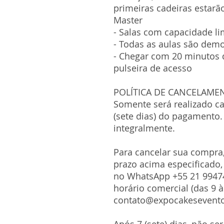
primeiras cadeiras estarã
Master
- Salas com capacidade li
- Todas as aulas são demo
- Chegar com 20 minutos d
pulseira de acesso
POLÍTICA DE CANCELAME
Somente será realizado c
(sete dias) do pagamento.
integralmente.
Para cancelar sua compra, 
prazo acima especificado,
no WhatsApp +55 21 9947
horário comercial (das 9 
contato@expocakesevent