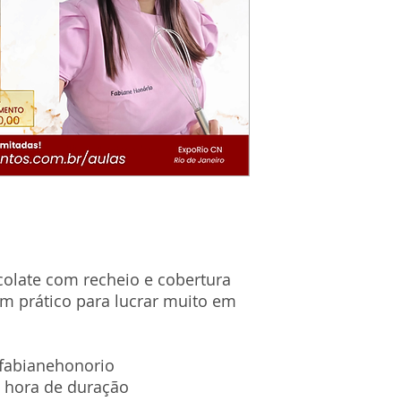
colate com recheio e cobertura
m prático para lucrar muito em
abianehonorio
 hora de duração