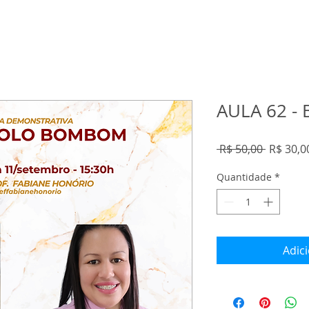
AULA 62 
Preço
 R$ 50,00 
R$ 30,0
normal
Quantidade
*
Adic