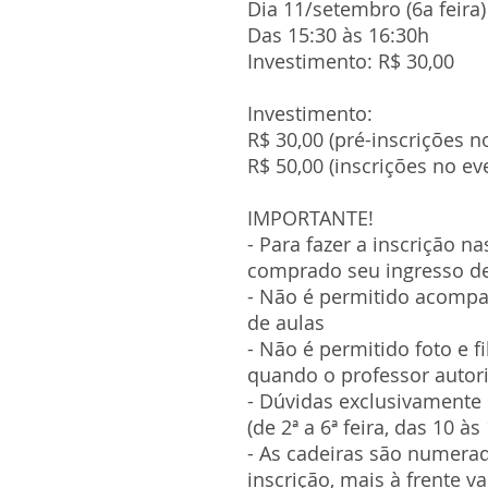
Dia 11/setembro (6a feira)
Das 15:30 às 16:30h
Investimento: R$ 30,00
Investimento:
R$ 30,00 (pré-inscrições no
R$ 50,00 (inscrições no ev
IMPORTANTE!
- Para fazer a inscrição na
comprado seu ingresso de
- Não é permitido acompa
de aulas
- Não é permitido foto e 
quando o professor autori
- Dúvidas exclusivamente
(de 2ª a 6ª feira, das 10 às
- As cadeiras são numerad
inscrição, mais à frente v